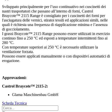
Sviluppato principalmente per l’uso continuativo nei cuscinetti dei
nastri trasportatori che passano all’interno di forni, Castrol
Braycote™ 2115 Range è consigliato per i cuscinetti dei forni per
l'asciugatura delle vernici, stiratoi tessili ed applicazioni simili, nelle
quali è richiesta una frequenza di riapplicazione minima e l’assenza
di gocciolamento.
I grassi Braycote™ 2115 Range possono essere utilizzati in esercizio
continuo fino a 250 °C ed esposti a temperature intermittenti fino ai
280 °C.
Con temperature superiori ai 250 °C è necessario utilizzare la
ventilazione forzata.
Possono essere applicati manualmente o con dispositivi automatici di
erogazione.
Approvazioni:
Castrol Braycote™ 2115-2:
Glama Maschinenbau GmbH
Scheda Tecnica