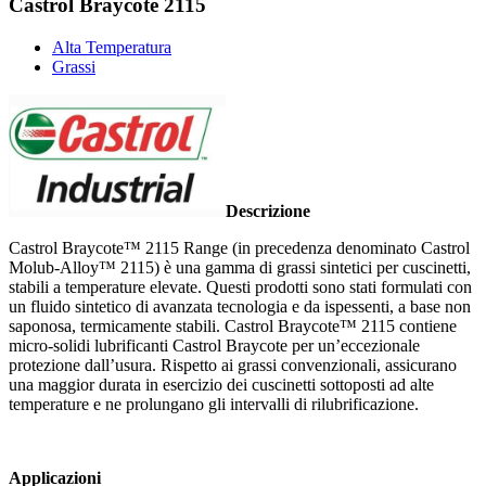
Castrol Braycote 2115
Alta Temperatura
Grassi
Descrizione
Castrol Braycote™ 2115 Range (in precedenza denominato Castrol
Molub-Alloy™ 2115) è una gamma di grassi sintetici per cuscinetti,
stabili a temperature elevate. Questi prodotti sono stati formulati con
un fluido sintetico di avanzata tecnologia e da ispessenti, a base non
saponosa, termicamente stabili. Castrol Braycote™ 2115 contiene
micro-solidi lubrificanti Castrol Braycote per un’eccezionale
protezione dall’usura. Rispetto ai grassi convenzionali, assicurano
una maggior durata in esercizio dei cuscinetti sottoposti ad alte
temperature e ne prolungano gli intervalli di rilubrificazione.
Applicazioni