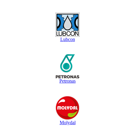
Lubcon
Petronas
Molydal