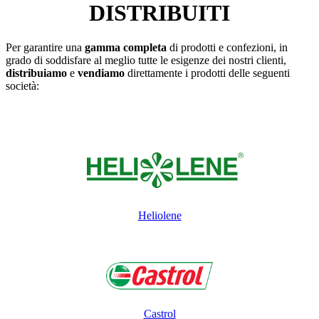
DISTRIBUITI
Per garantire una
gamma completa
di prodotti e confezioni, in
grado di soddisfare al meglio tutte le esigenze dei nostri clienti,
distribuiamo
e
vendiamo
direttamente i prodotti delle seguenti
società:
Heliolene
Castrol