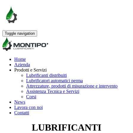
Toggle navigation
Home
Azienda
Prodotti e Servizi
Lubrificanti distribuiti
Lubrificatori automatici perma
Attrezzature, prodotti di misurazione e intervento
Assistenza Tecnica e Servizi
Corsi
News
Lavora con noi
Contatti
LUBRIFICANTI