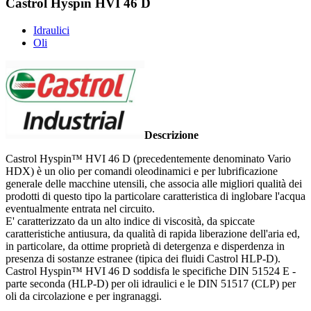
Castrol Hyspin HVI 46 D
Idraulici
Oli
Descrizione
Castrol Hyspin™ HVI 46 D (precedentemente denominato Vario
HDX) è un olio per comandi oleodinamici e per lubrificazione
generale delle macchine utensili, che associa alle migliori qualità dei
prodotti di questo tipo la particolare caratteristica di inglobare l'acqua
eventualmente entrata nel circuito.
E' caratterizzato da un alto indice di viscosità, da spiccate
caratteristiche antiusura, da qualità di rapida liberazione dell'aria ed,
in particolare, da ottime proprietà di detergenza e disperdenza in
presenza di sostanze estranee (tipica dei fluidi Castrol HLP-D).
Castrol Hyspin™ HVI 46 D soddisfa le specifiche DIN 51524 E -
parte seconda (HLP-D) per oli idraulici e le DIN 51517 (CLP) per
oli da circolazione e per ingranaggi.