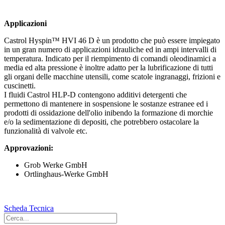
Applicazioni
Castrol Hyspin™ HVI 46 D è un prodotto che può essere impiegato
in un gran numero di applicazioni idrauliche ed in ampi intervalli di
temperatura. Indicato per il riempimento di comandi oleodinamici a
media ed alta pressione è inoltre adatto per la lubrificazione di tutti
gli organi delle macchine utensili, come scatole ingranaggi, frizioni e
cuscinetti.
I fluidi Castrol HLP-D contengono additivi detergenti che
permettono di mantenere in sospensione le sostanze estranee ed i
prodotti di ossidazione dell'olio inibendo la formazione di morchie
e/o la sedimentazione di depositi, che potrebbero ostacolare la
funzionalità di valvole etc.
Approvazioni:
Grob Werke GmbH
Ortlinghaus-Werke GmbH
Scheda Tecnica