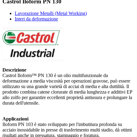
Castrol Iloform PN 130
Lavorazione Metalli (Metal Working)
Interi da deformazione
Descrizione
Castrol Iloform™ PN 130 è un olio multifunzionale da
deformazione a media viscosità per operazioni gravose, può essere
utilizzato su una grande varietà di acciai di media e alta duttilità. Il
prodotto combina catene clorurate di media lunghezza e additivi EP
allo zolfo per garantire eccellenti proprietà antiusura e prolungare la
durata dell'utensile.
Applicazioni
Iloform PN 103 è stato sviluppato per l'imbutitura profonda su
acciaio inossidabile in presse di trasferimento multi stadio, dà ottimi
risultati anche in pressatura, stampaggio e foratura.