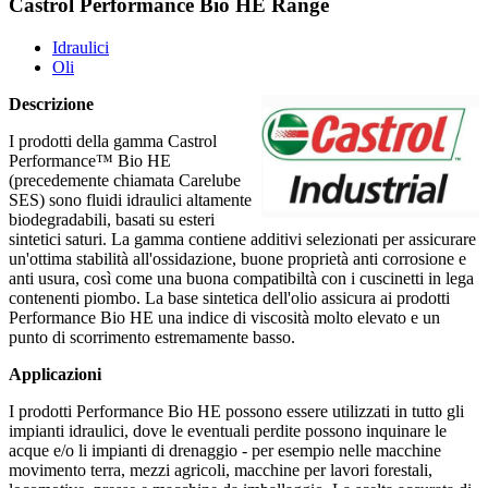
Castrol Performance Bio HE Range
Idraulici
Oli
Descrizione
I prodotti della gamma Castrol
Performance™ Bio HE
(precedemente chiamata Carelube
SES) sono fluidi idraulici altamente
biodegradabili, basati su esteri
sintetici saturi. La gamma contiene additivi selezionati per assicurare
un'ottima stabilità all'ossidazione, buone proprietà anti corrosione e
anti usura, così come una buona compatibiltà con i cuscinetti in lega
contenenti piombo. La base sintetica dell'olio assicura ai prodotti
Performance Bio HE una indice di viscosità molto elevato e un
punto di scorrimento estremamente basso.
Applicazioni
I prodotti Performance Bio HE possono essere utilizzati in tutto gli
impianti idraulici, dove le eventuali perdite possono inquinare le
acque e/o li impianti di drenaggio - per esempio nelle macchine
movimento terra, mezzi agricoli, macchine per lavori forestali,