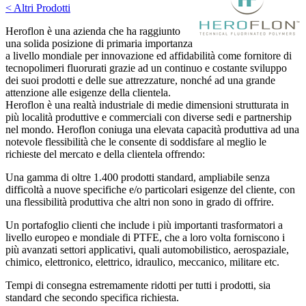
< Altri Prodotti
Heroflon è una azienda che ha raggiunto
una solida posizione di primaria importanza
a livello mondiale per innovazione ed affidabilità come fornitore di
tecnopolimeri fluorurati grazie ad un continuo e costante sviluppo
dei suoi prodotti e delle sue attrezzature, nonché ad una grande
attenzione alle esigenze della clientela.
Heroflon è una realtà industriale di medie dimensioni strutturata in
più località produttive e commerciali con diverse sedi e partnership
nel mondo. Heroflon coniuga una elevata capacità produttiva ad una
notevole flessibilità che le consente di soddisfare al meglio le
richieste del mercato e della clientela offrendo:
Una gamma di oltre 1.400 prodotti standard, ampliabile senza
difficoltà a nuove specifiche e/o particolari esigenze del cliente, con
una flessibilità produttiva che altri non sono in grado di offrire.
Un portafoglio clienti che include i più importanti trasformatori a
livello europeo e mondiale di PTFE, che a loro volta forniscono i
più avanzati settori applicativi, quali automobilistico, aerospaziale,
chimico, elettronico, elettrico, idraulico, meccanico, militare etc.
Tempi di consegna estremamente ridotti per tutti i prodotti, sia
standard che secondo specifica richiesta.