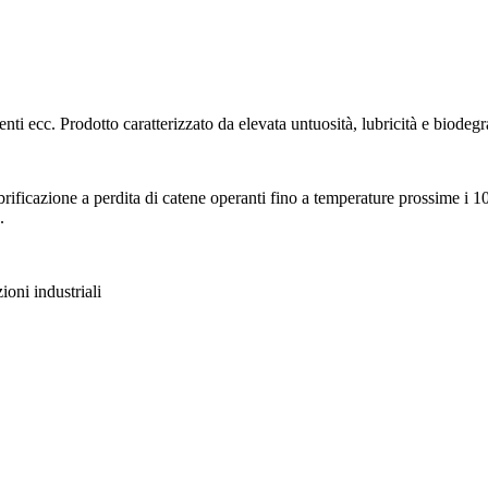
menti ecc. Prodotto caratterizzato da elevata untuosità, lubricità e biodegr
ubrificazione a perdita di catene operanti fino a temperature prossime i 10
.
zioni industriali