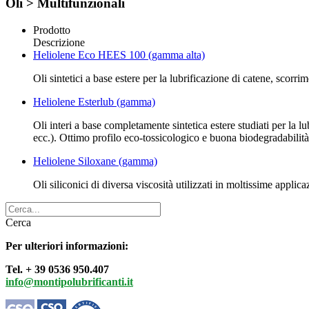
Oli > Multifunzionali
Prodotto
Descrizione
Heliolene Eco HEES 100 (gamma alta)
Oli sintetici a base estere per la lubrificazione di catene, scorri
Heliolene Esterlub (gamma)
Oli interi a base completamente sintetica estere studiati per la l
ecc.). Ottimo profilo eco-tossicologico e buona biodegradabilità
Heliolene Siloxane (gamma)
Oli siliconici di diversa viscosità utilizzati in moltissime applica
Cerca
Per ulteriori informazioni:
Tel. + 39 0536 950.407
info@montipolubrificanti.it