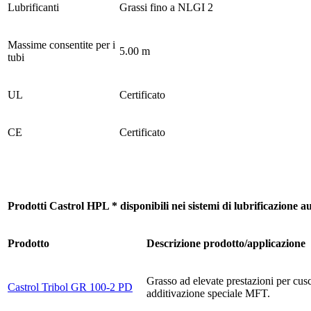
Lubrificanti
Grassi fino a NLGI 2
Massime consentite per i
5.00 m
tubi
UL
Certificato
CE
Certificato
Prodotti Castrol HPL * disponibili nei sistemi di lubrificazione 
Prodotto
Descrizione prodotto/applicazione
Grasso ad elevate prestazioni per cusc
Castrol Tribol GR 100-2 PD
additivazione speciale MFT.