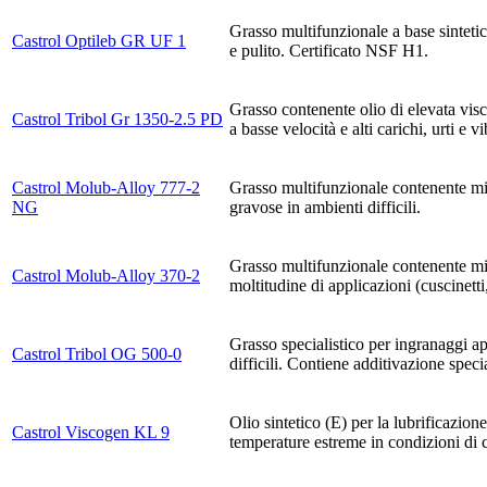
Grasso multifunzionale a base sintetic
Castrol Optileb GR UF 1
e pulito. Certificato NSF H1.
Grasso contenente olio di elevata visc
Castrol Tribol Gr 1350-2.5 PD
a basse velocità e alti carichi, urti e v
Castrol Molub-Alloy 777-2
Grasso multifunzionale contenente mi
NG
gravose in ambienti difficili.
Grasso multifunzionale contenente mic
Castrol Molub-Alloy 370-2
moltitudine di applicazioni (cuscinetti,
Grasso specialistico per ingranaggi ap
Castrol Tribol OG 500-0
difficili. Contiene additivazione speci
Olio sintetico (E) per la lubrificazion
Castrol Viscogen KL 9
temperature estreme in condizioni di 