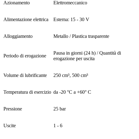
Azionamento
Elettromeccanico
Alimentazione elettrica
Esterna: 15 - 30 V
Alloggiamento
Metallo / Plastica trasparente
Pausa in giorni (24 h) / Quantità di
Periodo di erogazione
erogazione per uscita
Volume di lubrificante
250 cm³, 500 cm³
Temperatura di esercizio
da -20 °C a +60° C
Pressione
25 bar
Uscite
1 - 6